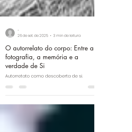
-
26 de set. de 2025
3 min de leitura
O autorrelato do corpo: Entre a
fotografia, a memória e a
verdade de Si
Autorretato como descoberta de si.