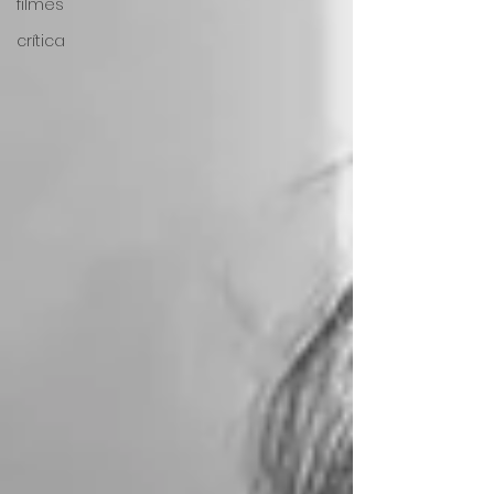
filmes
crítica