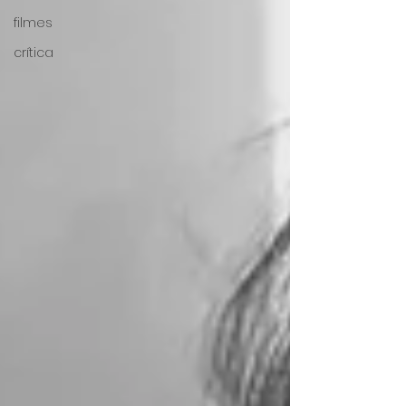
filmes
crítica