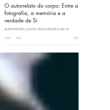
-
26 de set. de 2025
3 min de leitura
O autorrelato do corpo: Entre a
fotografia, a memória e a
verdade de Si
Autorretato como descoberta de si.