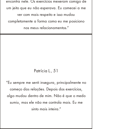
encontra nele. Os exercícios mexeram comigo de
um jeito que eu não esperava. Eu comecei a me
ver com mais respeito e isso mudou
completamente a forma como eu me posiciono
nos meus relacionamentos.”
Patrícia L., 51
“Eu sempre me senti insegura, principalmente no
começo das relações. Depois dos exercícios,
algo mudou dentro de mim. Não é que o medo
sumiu, mas ele não me controla mais. Eu me
sinto mais inteira.”