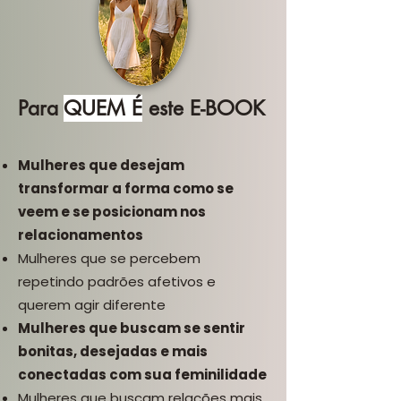
Para
QUEM É
este E-BOOK
Mulheres que desejam
transformar a forma como se
veem e se posicionam nos
relacionamentos
Mulheres que se percebem
repetindo padrões afetivos e
querem agir diferente
Mulheres que buscam se sentir
bonitas, desejadas e mais
conectadas com sua feminilidade
Mulheres que buscam relações mais