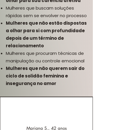
olhar para sua carência afetiva
Mulheres que buscam soluções
rápidas sem se envolver no processo
Mulheres que não estão dispostas
a olhar para si com profundidade
depois de um término de
relacionamento
Mulheres que procuram técnicas de
manipulação ou controle emocional
Mulheres que não querem sair do
ciclo de solidão feminina e
insegurança no amor
Mariana S., 42 anos