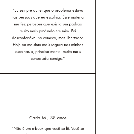
“Eu sempre achei que o problema estava
nas pessoas que eu escolhia. Esse material
me fez perceber que existia um padrão
muito mais profundo em mim. Foi
desconfortável no começo, mas libertador.
Hoje eu me sinto mais segura nas minhas
escolhas e, principalmente, muito mais
conectada comigo.”
Carla M., 38 anos
“Não é um e-book que você só lê. Você se