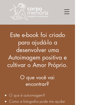
Este e-book foi criado
para ajudá-lo a
desenvolver uma
Autoimagem positiva e
cultivar o Amor Próprio.
O que você vai
encontrar?
O que é autoimagem?
Como a fotografia pode me ajudar