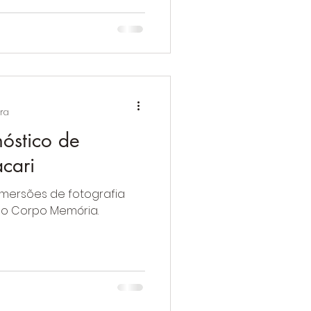
ura
óstico de
cari
imersões de fotografia
o Corpo Memória.